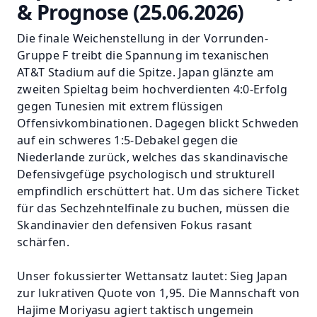
& Prognose (25.06.2026)
Die finale Weichenstellung in der Vorrunden-
Gruppe F treibt die Spannung im texanischen
AT&T Stadium auf die Spitze. Japan glänzte am
zweiten Spieltag beim hochverdienten 4:0-Erfolg
gegen Tunesien mit extrem flüssigen
Offensivkombinationen. Dagegen blickt Schweden
auf ein schweres 1:5-Debakel gegen die
Niederlande zurück, welches das skandinavische
Defensivgefüge psychologisch und strukturell
empfindlich erschüttert hat. Um das sichere Ticket
für das Sechzehntelfinale zu buchen, müssen die
Skandinavier den defensiven Fokus rasant
schärfen.
Unser fokussierter Wettansatz lautet:
Sieg Japan
zur lukrativen Quote von
1,95
. Die Mannschaft von
Hajime Moriyasu agiert taktisch ungemein