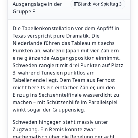
Ausgangslage in der
Stand: Vor Spieltag 3
Gruppe F
Die Tabellenkonstellation vor dem Anpfiff in
Texas verspricht pure Dramatik. Die
Niederlande führen das Tableau mit sechs
Punkten an, während Japan mit vier Zählern
eine glänzende Ausgangsposition einnimmt.
Schweden rangiert mit drei Punkten auf Platz
3, während Tunesien punktlos am
Tabellenende liegt. Dem Team aus Fernost
reicht bereits ein einfacher Zähler, um den
Einzug ins Sechzehntelfinale wasserdicht zu
machen – mit Schützenhilfe im Parallelspiel
winkt sogar der Gruppensieg.
Schweden hingegen steht massiv unter
Zugzwang. Ein Remis könnte zwar
mathematisch über die Regelung der acht