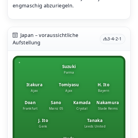
engmaschig abzuriegeln.
Japan – voraussichtliche
3-4-2-1
Aufstellung
Suzuki
Parma
Itakura
Tomiyasu
H. Ito
Ajax
Ajax
Bayern
Doan
Sano
Kamada
Nakamura
Frankfurt
Mainz 05
Crystal
Stade Reims
J. Ito
Tanaka
Genk
Leeds United