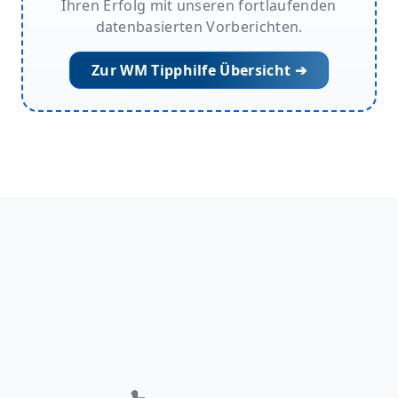
Ihren Erfolg mit unseren fortlaufenden
datenbasierten Vorberichten.
Zur WM Tipphilfe Übersicht ➔