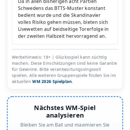
Da in allen bisherigen acht Partien
Schwedens das BTTS-Muster konstant
bedient wurde und die Skandinavier
volles Risiko gehen müssen, bieten sich
Livewetten auf beidseitige Torerfolge in
der zweiten Halbzeit hervorragend an.
Werbehinweis: 18+ | Glücksspiel kann süchtig
machen. Diese Einschätzungen sind keine Garantie
für Gewinne. Bitte verantwortungsvingsvoll
spielen. Alle weiteren Gruppenspiele finden Sie im
aktuellen
WM 2026 Spielplan
.
Nächstes WM-Spiel
analysieren
Bleiben Sie am Ball und maximieren Sie