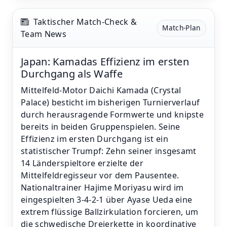
Taktischer Match-Check &
Match-Plan
Team News
Japan: Kamadas Effizienz im ersten
Durchgang als Waffe
Mittelfeld-Motor Daichi Kamada (Crystal
Palace) besticht im bisherigen Turnierverlauf
durch herausragende Formwerte und knipste
bereits in beiden Gruppenspielen. Seine
Effizienz im ersten Durchgang ist ein
statistischer Trumpf: Zehn seiner insgesamt
14 Länderspieltore erzielte der
Mittelfeldregisseur vor dem Pausentee.
Nationaltrainer Hajime Moriyasu wird im
eingespielten 3-4-2-1 über Ayase Ueda eine
extrem flüssige Ballzirkulation forcieren, um
die schwedische Dreierkette in koordinative