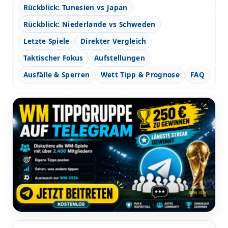
Rückblick: Tunesien vs Japan
Rückblick: Niederlande vs Schweden
Letzte Spiele
Direkter Vergleich
Taktischer Fokus
Aufstellungen
Ausfälle & Sperren
Wett Tipp & Prognose
FAQ