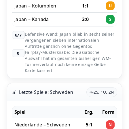
Japan – Kolumbien
1:1
U
Japan – Kanada
3:0
S
Defensive Wand: Japan blieb in sechs seiner
6/7
vergangenen sieben internationalen
Auftritte gänzlich ohne Gegentor.
Fairplay-Musterknabe: Die asiatische
0
Auswahl hat im gesamten bisherigen WM-
Turnierverlauf noch keine einzige Gelbe
Karte kassiert.
Letzte Spiele: Schweden
2S, 1U, 2N
Spiel
Erg.
Form
Niederlande – Schweden
5:1
N