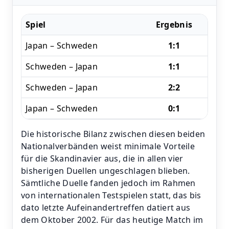
Spiel
Ergebnis
Japan – Schweden
1:1
Schweden – Japan
1:1
Schweden – Japan
2:2
Japan – Schweden
0:1
Die historische Bilanz zwischen diesen beiden
Nationalverbänden weist minimale Vorteile
für die Skandinavier aus, die in allen vier
bisherigen Duellen ungeschlagen blieben.
Sämtliche Duelle fanden jedoch im Rahmen
von internationalen Testspielen statt, das bis
dato letzte Aufeinandertreffen datiert aus
dem Oktober 2002. Für das heutige Match im