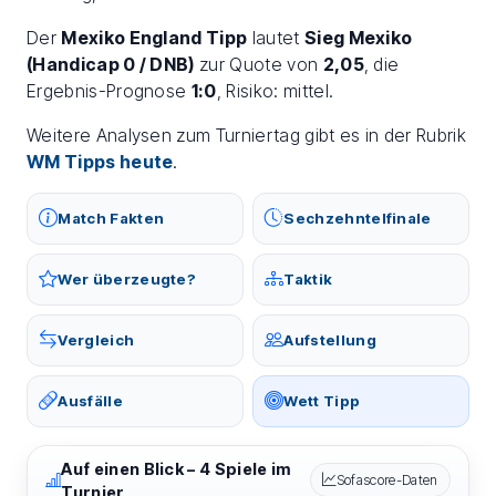
Der
Mexiko England Tipp
lautet
Sieg Mexiko
(Handicap 0 / DNB)
zur Quote von
2,05
, die
Ergebnis-Prognose
1:0
, Risiko: mittel.
Weitere Analysen zum Turniertag gibt es in der Rubrik
WM Tipps heute
.
Match Fakten
Sechzehntelfinale
Wer überzeugte?
Taktik
Vergleich
Aufstellung
Ausfälle
Wett Tipp
Auf einen Blick – 4 Spiele im
Sofascore-Daten
Turnier