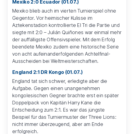
Mexiko 2:0 Ecuador (01.07.)
Mexiko blieb auch im vierten Turnierspiel ohne
Gegentor. Vor heimischer Kulisse im
Aztekenstadion kontrollierte El Tri die Partie und
siegte mit 2:0 – Julián Quiñones war einmal mehr
der auffälligste Offensivspieler. Mit dem Erfolg
beendete Mexiko zudem eine historische Serie
von acht aufeinanderfolgenden Achtelfinal-
Ausscheiden bei Weltmeisterschaften.
England 2:1 DR Kongo (01.07.)
England tat sich schwer, erledigte aber die
Aufgabe. Gegen einen unangenehmen
kongolesischen Gegner brachte erst ein später
Doppelpack von Kapitän Harry Kane die
Entscheidung zum 2:1. Es war das jüngste
Beispiel für das Turniermuster der Three Lions:
nicht immer überzeugend, aber am Ende
erfolgreich.