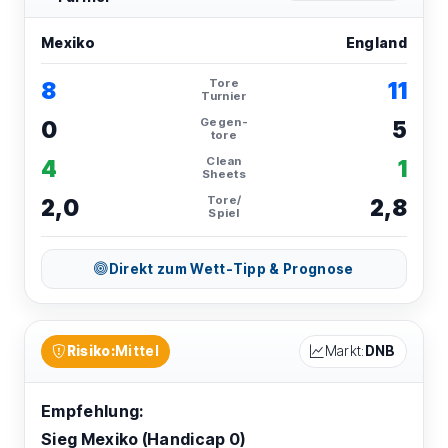
Mexiko
England
Tore
8
11
Turnier
Gegen-
0
5
tore
Clean
4
1
Sheets
Tore/
2,0
2,8
Spiel
Direkt zum Wett-Tipp & Prognose
Risiko:
Mittel
Markt:
DNB
Empfehlung:
Sieg Mexiko (Handicap 0)