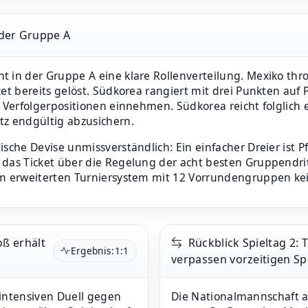
 der Gruppe A
t in der Gruppe A eine klare Rollenverteilung. Mexiko th
et bereits gelöst. Südkorea rangiert mit drei Punkten auf 
e Verfolgerpositionen einnehmen. Südkorea reicht folglich
tz endgültig abzusichern.
sche Devise unmissverständlich: Ein einfacher Dreier ist P
 das Ticket über die Regelung der acht besten Gruppendri
m erweiterten Turniersystem mit 12 Vorrundengruppen kein
oß erhält
Rückblick Spieltag 2:
Ergebnis:
1:1
verpassen vorzeitigen S
intensiven Duell gegen
Die Nationalmannschaft a