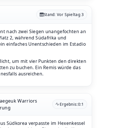
Stand: Vor Spieltag 3
ront nach zwei Siegen unangefochten an
Platz 2, während Südafrika und
 ein einfaches Unentschieden im Estadio
flicht, um mit vier Punkten den direkten
tten zu buchen. Ein Remis würde das
esfalls ausreichen.
 Taegeuk Warriors
Ergebnis:
0:1
prung
us Südkorea verpasste im Hexenkessel