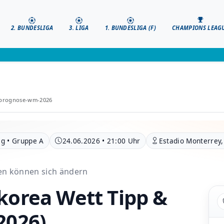
2. BUNDESLIGA
3. LIGA
1. BUNDESLIGA (F)
CHAMPIONS LEAG
p-prognose-wm-2026
ag • Gruppe A
24.06.2026 • 21:00 Uhr
Estadio Monterrey
ten können sich ändern
korea Wett Tipp &
2026)