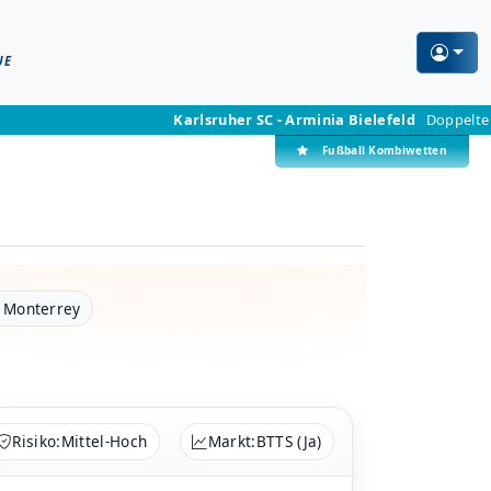
UE
Karlsruher SC - Arminia Bielefeld
Doppelte Chance 
Fußball Kombiwetten
, Monterrey
Risiko:
Mittel-Hoch
Markt:
BTTS (Ja)