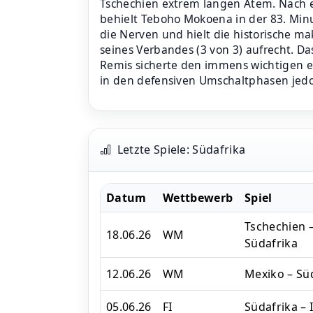
Tschechien extrem langen Atem. Nach e
behielt Teboho Mokoena in der 83. Mi
die Nerven und hielt die historische ma
seines Verbandes (3 von 3) aufrecht. Da
Remis sicherte den immens wichtigen er
in den defensiven Umschaltphasen jedo
Letzte Spiele: Südafrika
Datum
Wettbewerb
Spiel
Tschechien 
18.06.26
WM
Südafrika
12.06.26
WM
Mexiko – Sü
05.06.26
FI
Südafrika – 