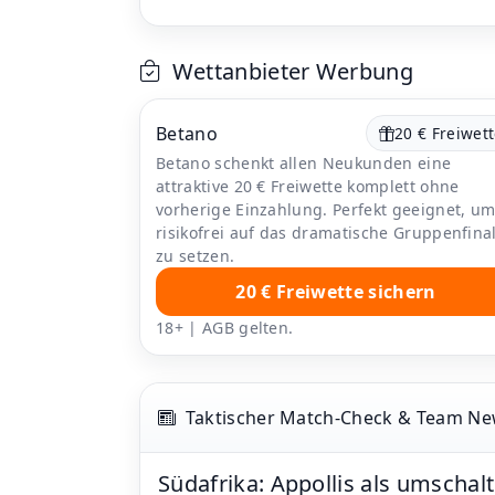
Wettanbieter Werbung
Betano
20 € Freiwet
Betano schenkt allen Neukunden eine
attraktive 20 € Freiwette komplett ohne
vorherige Einzahlung. Perfekt geeignet, u
risikofrei auf das dramatische Gruppenfina
zu setzen.
20 € Freiwette sichern
18+ | AGB gelten.
Taktischer Match-Check & Team N
Südafrika: Appollis als umschal