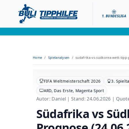
1. BUNDESLIGA
Home
Spielanalysen
sudafrika-vs-sudkorea-wett-tip
FIFA Weltmeisterschaft 2026
3. Spielt
ARD, Das Erste, Magenta Sport
Autor: Daniel | Stand: 24.06.2026 | Quo
Südafrika vs Süd
Prognose (24.06.