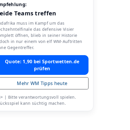
mpfehlung:
eide Teams treffen
üdafrika muss im Kampf um das
chzehntelfinale das defensive Visier
mplett öffnen, blieb in seiner Historie
edoch in nur einem von elf WM-Auftritten
hne Gegentreffer.
Quote: 1,90 bei Sportwetten.de
prüfen
Mehr WM Tipps heute
+ | Bitte verantwortungsvoll spielen.
lücksspiel kann süchtig machen.