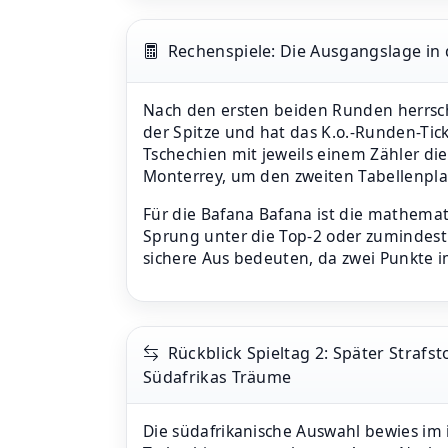
Rechenspiele: Die Ausgangslage in
Nach den ersten beiden Runden herrsch
der Spitze und hat das K.o.-Runden-Tick
Tschechien mit jeweils einem Zähler di
Monterrey, um den zweiten Tabellenpla
Für die Bafana Bafana ist die mathemati
Sprung unter die Top-2 oder zumindest
sichere Aus bedeuten, da zwei Punkte i
Rückblick Spieltag 2: Später Strafst
Südafrikas Träume
Die südafrikanische Auswahl bewies im 