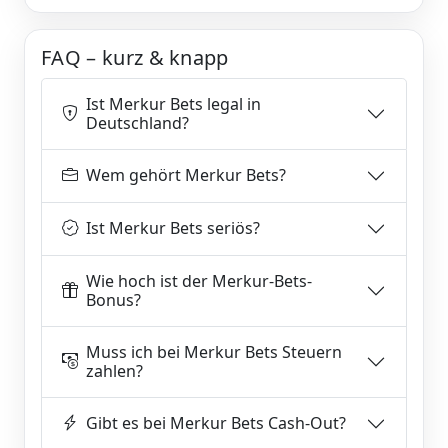
FAQ – kurz & knapp
Ist Merkur Bets legal in
Deutschland?
Wem gehört Merkur Bets?
Ist Merkur Bets seriös?
Wie hoch ist der Merkur-Bets-
Bonus?
Muss ich bei Merkur Bets Steuern
zahlen?
Gibt es bei Merkur Bets Cash-Out?