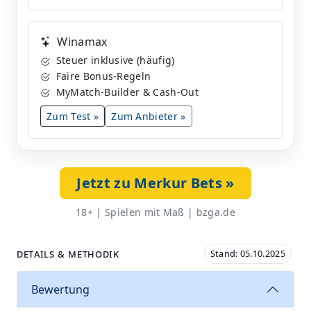
Winamax
Steuer inklusive (häufig)
Faire Bonus-Regeln
MyMatch-Builder & Cash-Out
Zum Test »
Zum Anbieter »
Jetzt zu Merkur Bets »
18+ | Spielen mit Maß | bzga.de
Details & Methodik
Stand: 05.10.2025
Bewertung