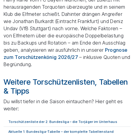
herausragenden Torquoten überzeugte und in seinem
Klub die Elfmeter schießt. Dahinter drängen Angreifer
wie Jonathan Burkardt (Eintracht Frankfurt) und Deniz
Undav (VfB Stuttgart) nach vorne. Welche Faktoren –
von Elfmetern über die europäische Doppelbelastung
bis zu Backups und Rotation – am Ende den Ausschlag
geben, analysieren wir ausführlich in unserer
Prognose
zum Torschützenkönig 2026/27
– inklusive Quoten und
Begründung.
Weitere Torschützenlisten, Tabellen
& Tipps
Du willst tiefer in die Saison eintauchen? Hier geht es
weiter:
Torschützenliste der 2. Bundesliga
– die Torjäger im Unterhaus
Aktuelle 1. Bundesliga-Tabelle
– der komplette Tabellenstand