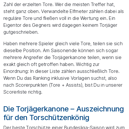
Zahl der erzielten Tore. Wer die meisten Treffer hat,
steht ganz oben. Verwandelte Elfmeter zählen dabei als
reguläre Tore und fließen voll in die Wertung ein. Ein
Eigentor des Gegners wird dagegen keinem Torjäger
gutgeschrieben.
Haben mehrere Spieler gleich viele Tore, teilen sie sich
dieselbe Position. Am Saisonende können sich sogar
mehrere Angreifer die Torjägerkanone teilen, wenn sie
exakt gleich oft getroffen haben. Wichtig zur
Einordnung: In dieser Liste zählen ausschließlich Tore.
Wenn Du das Ranking inklusive Vorlagen suchst, also
nach Scorerpunkten (Tore + Assists), bist Du in unserer
Scorerliste richtig.
Die Torjägerkanone – Auszeichnung
für den Torschützenkönig
Der beste Torschütze einer Bundesliga-Saison wird zum