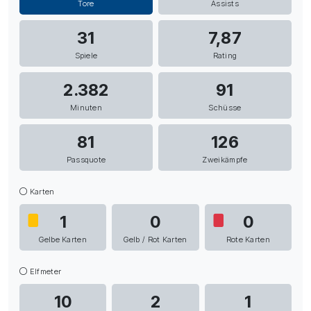
Tore
Assists
31
7,87
Spiele
Rating
2.382
91
Minuten
Schüsse
81
126
Passquote
Zweikämpfe
Karten
1
0
0
Gelbe Karten
Gelb / Rot Karten
Rote Karten
Elfmeter
10
2
1