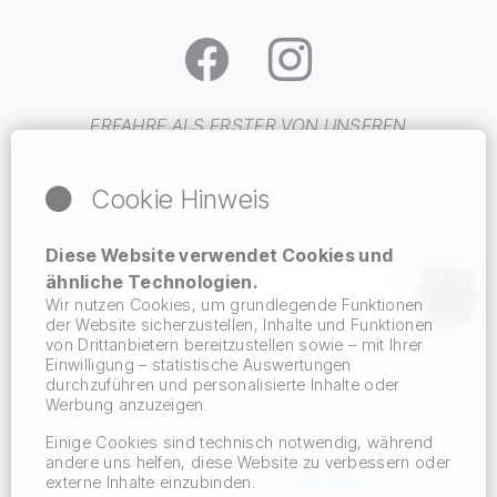
ERFAHRE ALS ERSTER VON UNSEREN
GEWINNSPIELEN
UND
ANGEBOTEN
UND MELDE
DICH KOSTENFREI BEI UNSEREM NEWSLETTER AN
Cookie Hinweis
NEWSLETTER ABONNIEREN
Diese Website verwendet Cookies und
Du erhältst eine E-Mail, in der du deine Anmeldung bestätigen musst.
ähnliche Technologien.
Wir nutzen Cookies, um grundlegende Funktionen
der Website sicherzustellen, Inhalte und Funktionen
Hiermit akzeptiere ich den Datenschutz.
von Drittanbietern bereitzustellen sowie – mit Ihrer
Einwilligung – statistische Auswertungen
durchzuführen und personalisierte Inhalte oder
Werbung anzuzeigen.
Einige Cookies sind technisch notwendig, während
18+
„Glücksspiel kann süchtig machen - Hilfe
andere uns helfen, diese Website zu verbessern oder
externe Inhalte einzubinden.
finden Sie auf
www.bzga.de
“