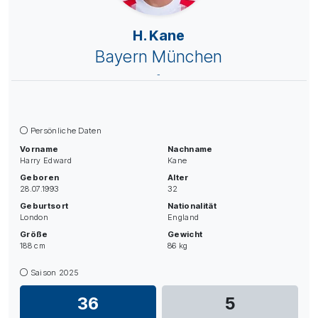
H. Kane
Bayern München
-
Persönliche Daten
Vorname
Nachname
Harry Edward
Kane
Geboren
Alter
28.07.1993
32
Geburtsort
Nationalität
London
England
Größe
Gewicht
188 cm
86 kg
Saison 2025
36
5