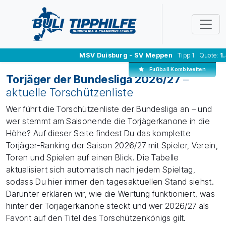
MSV Duisburg - SV Meppen
Tipp 1 Quote:
1.45
Fußball Kombiwetten
Torjäger der Bundesliga 2026/27
–
aktuelle Torschützenliste
Wer führt die Torschützenliste der Bundesliga an – und
wer stemmt am Saisonende die Torjägerkanone in die
Höhe? Auf dieser Seite findest Du das komplette
Torjäger-Ranking der Saison 2026/27 mit Spieler, Verein,
Toren und Spielen auf einen Blick. Die Tabelle
aktualisiert sich automatisch nach jedem Spieltag,
sodass Du hier immer den tagesaktuellen Stand siehst.
Darunter erklären wir, wie die Wertung funktioniert, was
hinter der Torjägerkanone steckt und wer 2026/27 als
Favorit auf den Titel des Torschützenkönigs gilt.