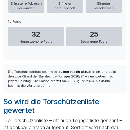
Elfmeter erfolgreich
Elfmeter
Elfmeter
verwandelt
herausgeholt
verschossen
Fouls
32
25
Herausgeholte Fouls
Begangene Fouls
Die Torschützenliste oben wird
automatisch aktualisiert
und zeigt
den Live-Stand der Bundesliga-Torjäger 2026/27 – neu sortiert nach
jedem Spieltag. Die Saison startet am 28. August 2026; bis dahin
beginnt die Wertung bei null.
So wird die Torschützenliste
gewertet
Die Torschützenliste – oft auch Torjägerliste genannt –
ist denkbar einfach aufgebaut: Sortiert wird nach der