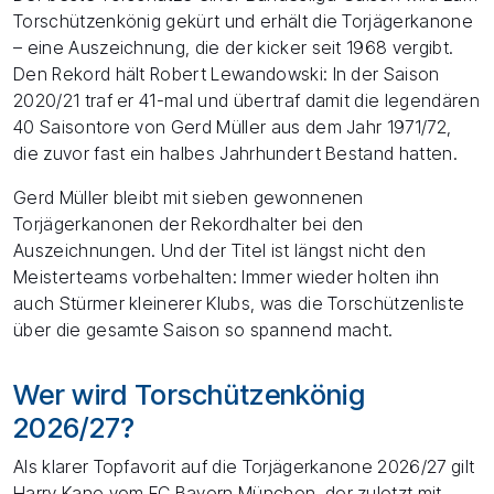
Torschützenkönig gekürt und erhält die Torjägerkanone
– eine Auszeichnung, die der kicker seit 1968 vergibt.
Den Rekord hält Robert Lewandowski: In der Saison
2020/21 traf er 41-mal und übertraf damit die legendären
40 Saisontore von Gerd Müller aus dem Jahr 1971/72,
die zuvor fast ein halbes Jahrhundert Bestand hatten.
Gerd Müller bleibt mit sieben gewonnenen
Torjägerkanonen der Rekordhalter bei den
Auszeichnungen. Und der Titel ist längst nicht den
Meisterteams vorbehalten: Immer wieder holten ihn
auch Stürmer kleinerer Klubs, was die Torschützenliste
über die gesamte Saison so spannend macht.
Wer wird Torschützenkönig
2026/27?
Als klarer Topfavorit auf die Torjägerkanone 2026/27 gilt
Harry Kane vom FC Bayern München, der zuletzt mit