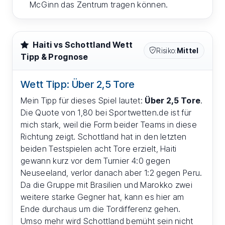
McGinn das Zentrum tragen können.
Haiti vs Schottland Wett
Risiko:
Mittel
Tipp & Prognose
Wett Tipp: Über 2,5 Tore
Mein Tipp für dieses Spiel lautet:
Über 2,5 Tore
.
Die Quote von 1,80 bei Sportwetten.de ist für
mich stark, weil die Form beider Teams in diese
Richtung zeigt. Schottland hat in den letzten
beiden Testspielen acht Tore erzielt, Haiti
gewann kurz vor dem Turnier 4:0 gegen
Neuseeland, verlor danach aber 1:2 gegen Peru.
Da die Gruppe mit Brasilien und Marokko zwei
weitere starke Gegner hat, kann es hier am
Ende durchaus um die Tordifferenz gehen.
Umso mehr wird Schottland bemüht sein nicht