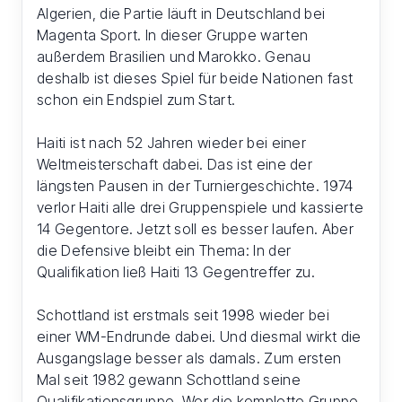
Algerien, die Partie läuft in Deutschland bei
Magenta Sport. In dieser Gruppe warten
außerdem Brasilien und Marokko. Genau
deshalb ist dieses Spiel für beide Nationen fast
schon ein Endspiel zum Start.
Haiti ist nach 52 Jahren wieder bei einer
Weltmeisterschaft dabei. Das ist eine der
längsten Pausen in der Turniergeschichte. 1974
verlor Haiti alle drei Gruppenspiele und kassierte
14 Gegentore. Jetzt soll es besser laufen. Aber
die Defensive bleibt ein Thema: In der
Qualifikation ließ Haiti 13 Gegentreffer zu.
Schottland ist erstmals seit 1998 wieder bei
einer WM-Endrunde dabei. Und diesmal wirkt die
Ausgangslage besser als damals. Zum ersten
Mal seit 1982 gewann Schottland seine
Qualifikationsgruppe. Wer die komplette Gruppe