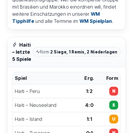
mit Brasilien und Marokko einordnen will, findet
weitere Einschätzungen in unserer
WM
Tipphilfe
und alle Termine im
WM Spielplan
.
Haiti
– letzte
Form:
2 Siege, 1 Remis, 2 Niederlagen
5 Spiele
Spiel
Erg.
Form
Haiti – Peru
1:2
N
Haiti – Neuseeland
4:0
S
Haiti – Island
1:1
U
Haiti – Tunesien
0:1
N