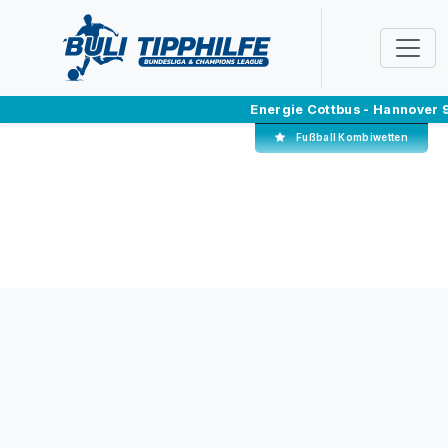
Energie Cottbus - Hannover 
Fußball Kombiwetten